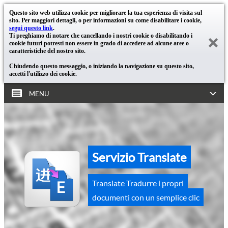
Questo sito web utilizza cookie per migliorare la tua esperienza di visita sul
sito. Per maggiori dettagli, o per informazioni su come disabilitare i cookie,
segui questo link
.
Ti preghiamo di notare che cancellando i nostri cookie o disabilitando i
cookie futuri potresti non essere in grado di accedere ad alcune aree o
caratteristiche del nostro sito.
Chiudendo questo messaggio, o iniziando la navigazione su questo sito,
accetti l'utilizzo dei cookie.
MENU
Servizio Translate
Translate Tradurre i propri
documenti con un semplice clic