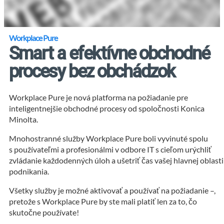
Workplace Pure
Smart a efektívne obchodné
procesy bez obchádzok
Workplace Pure je nová platforma na požiadanie pre
inteligentnejšie obchodné procesy od spoločnosti Konica
Minolta.
Mnohostranné služby Workplace Pure boli vyvinuté spolu
s používateľmi a profesionálmi v odbore IT s cieľom urýchliť
zvládanie každodenných úloh a ušetriť čas vašej hlavnej oblasti
podnikania.
Všetky služby je možné aktivovať a používať na požiadanie –,
pretože s Workplace Pure by ste mali platiť len za to, čo
skutočne používate!