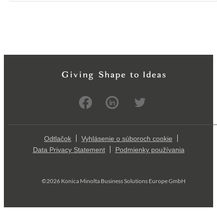
Odtlačok
Vyhlásenie o súboroch cookie
Data Privacy Statement
Podmienky používania
©2026 Konica Minolta Business Solutions Europe GmbH