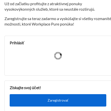
Už od začiatku profitujte z atraktívnej ponuky
vysokovýkonných služieb, ktoré sa neustále rozširujú.
Zaregistrujte sa teraz zadarmo a vyskúšajte si všetky rozmanit
možnosti, ktoré Workplace Pure ponúka!
Prihlásiť
Získajte svoj účet!
Zaregistrovať